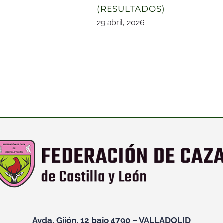
(RESULTADOS)
29 abril, 2026
Avda, Gijón, 12 bajo 4790 – VALLADOLID