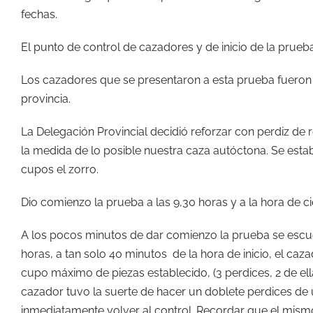
fechas.
El punto de control de cazadores y de inicio de la prueba
Los cazadores que se presentaron a esta prueba fueron f
provincia.
La Delegación Provincial decidió reforzar con perdiz de r
la medida de lo posible nuestra caza autóctona. Se esta
cupos el zorro.
Dio comienzo la prueba a las 9,30 horas y a la hora de cie
A los pocos minutos de dar comienzo la prueba se escuch
horas, a tan solo 40 minutos de la hora de inicio, el ca
cupo máximo de piezas establecido, (3 perdices, 2 de el
cazador tuvo la suerte de hacer un doblete perdices de
inmediatamente volver al control. Recordar que el mi