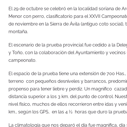
El 29 de octubre se celebró en la localidad soriana de A
Menor con perro, clasificatorio para el XXVII Campeonato
de noviembre en la Sierra de Ávila (antiguo coto social
montaña.
El escenario de la prueba provincial fue cedido a la De
y Toño, con la colaboración del Ayuntamiento y vecinos d
campeonato.
El espacio de la prueba tiene una extensión de 700 Has.
terreno con pequeños desniveles y barrancos, predomi
propenso para tener liebre y perdiz. Un magnifico cazad
distancia superior a los 3 km. del punto de control. Nu
nivel físico, muchos de ellos recorrieron entre idas y ven
km., según los GPS, en las 4 ½ horas que duro la prueb
La climatología que nos deparó el día fue magnifica, día