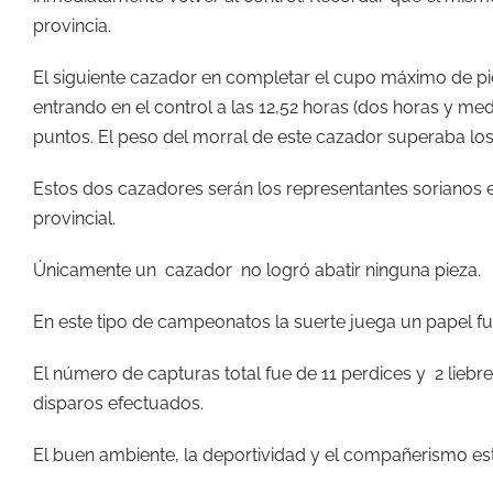
provincia.
El siguiente cazador en completar el cupo máximo de pie
entrando en el control a las 12,52 horas (dos horas y med
puntos. El peso del morral de este cazador superaba los
Estos dos cazadores serán los representantes sorianos e
provincial.
Únicamente un cazador no logró abatir ninguna pieza.
En este tipo de campeonatos la suerte juega un papel f
El número de capturas total fue de 11 perdices y 2 liebr
disparos efectuados.
El buen ambiente, la deportividad y el compañerismo es