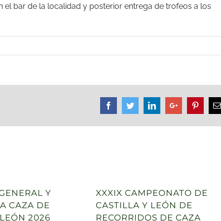
l bar de la localidad y posterior entrega de trofeos a los
Facebook
Twitter
Linkedin
Google+
Pintere
GENERAL Y
XXXIX CAMPEONATO DE
LA CAZA DE
CASTILLA Y LEÓN DE
 LEÓN 2026
RECORRIDOS DE CAZA