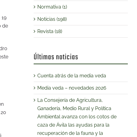
Normativa (1)
 19
Noticias (198)
o de
Revista (18)
edro
Últimas noticias
este
Cuenta atrás de la media veda
Media veda – novedades 2026
La Consejería de Agricultura,
en
Ganadería, Medio Rural y Política
 20
Ambiental avanza con los cotos de
caza de Ávila las ayudas para la
recuperación de la fauna y la
s