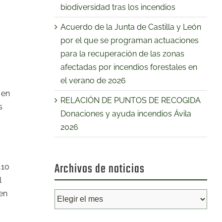
biodiversidad tras los incendios
Acuerdo de la Junta de Castilla y León
por el que se programan actuaciones
para la recuperación de las zonas
afectadas por incendios forestales en
el verano de 2026
 en
RELACIÓN DE PUNTOS DE RECOGIDA
s
Donaciones y ayuda incendios Ávila
2026
Archivos de noticias
,10
l
uen
Archivos
de