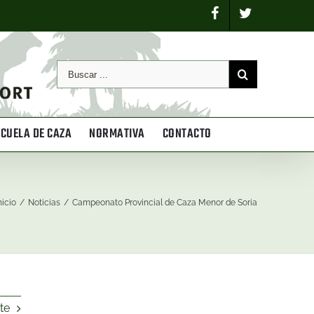
SCUELA DE CAZA
NORMATIVA
CONTACTO
nicio
/
Noticias
/
Campeonato Provincial de Caza Menor de Soria
te