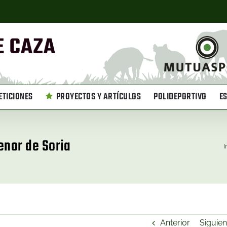
TICIONES
PROYECTOS Y ARTÍCULOS
POLIDEPORTIVO
E
enor de Soria
I
Anterior
Siguien