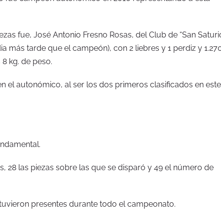
zas fue, José Antonio Fresno Rosas, del Club de “San Saturio
ia más tarde que el campeón), con 2 liebres y 1 perdiz y 1.27
 8 kg. de peso.
n el autonómico, al ser los dos primeros clasificados en este
undamental.
es, 28 las piezas sobre las que se disparó y 49 el número de
tuvieron presentes durante todo el campeonato.