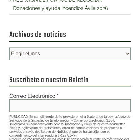
Donaciones y ayuda incendios Ávila 2026
Archivos de noticias
Archivos
de
noticias
Suscríbete a nuestro Boletín
Correo Electrónico
*
PUBLICIDAD: En cumplimiento de lo previsto en el artículo 21 de la Ley 34/2002 de
Servicios de la Sociedad de la Información y Comercio Electrónico (LSSI),
solicitamos su consentimiento para la suscripción y envío de nuestra newsletter.
Fines y legitimación del tratamiento: envío de comunicaciones de productos o
servicios a través del Boletín de Noticias al que se ha suscrito (con el
consentimiento del interesado, art. 6.1.a GDPR).
Criterios de conservación de los datos: se conservarán durante no más tiempo del