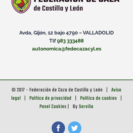
Avda, Gijón, 12 bajo 4790 – VALLADOLID
Tlf
983 333488
autonomica@fedecazacyl.es
© 2017 - Federación de Caza de Castilla y León |
Aviso
legal
|
Política de privacidad
|
Política de cookies
|
Panel Cookies
| By
Servilia
Facebook
Twitter