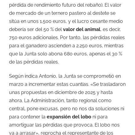
pérdida de rendimiento futuro del rebaño). El valor
de mercado de un ternero pastero al destete se
sitúa en unos 1.500 euros, y el lucro cesante medio
debería ser del 50 % del
valor del animal
, es decir,
750 euros adicionales. Por tanto, las pérdidas reales
para el ganadero ascienden a 2.250 euros, mientras
que la Junta solo abona 680 euros, apenas el 30 %
de las pérdidas reales.
Según indica Antonio, la Junta se comprometió en
marzo a incrementar estas cuantías. «Se trasladaron
unas propuestas en diciembre de 2025 y hasta
ahora. La Administración, tanto regional como
central, pone excusas, pero no nos da soluciones ni
para contener la
expansión del lobo
ni para
amortiguar las pérdidas que provoca. El lobo nos
va a arrasar», reprocha el representante de los