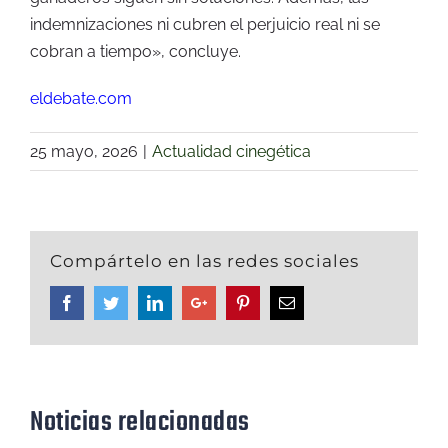
indemnizaciones ni cubren el perjuicio real ni se
cobran a tiempo», concluye.
eldebate.com
25 mayo, 2026
|
Actualidad cinegética
Compártelo en las redes sociales
Facebook
Twitter
Linkedin
Google+
Pinterest
Email
Noticias relacionadas