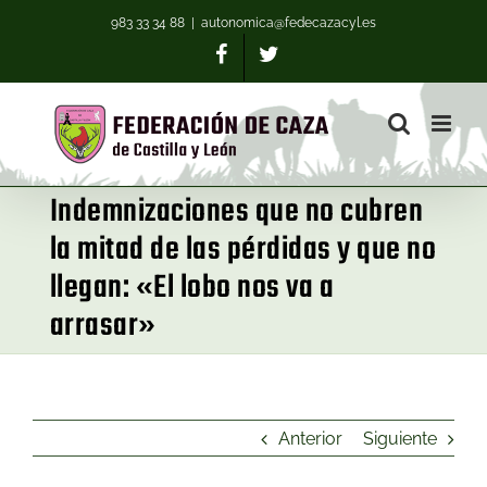
983 33 34 88
|
autonomica@fedecazacyl.es
Indemnizaciones que no cubren
la mitad de las pérdidas y que no
llegan: «El lobo nos va a
arrasar»
Anterior
Siguiente