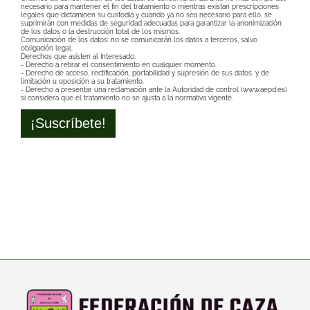
necesario para mantener el fin del tratamiento o mientras existan prescripciones
legales que dictaminen su custodia y cuando ya no sea necesario para ello, se
suprimirán con medidas de seguridad adecuadas para garantizar la anonimización
de los datos o la destrucción total de los mismos.
Comunicación de los datos: no se comunicarán los datos a terceros, salvo
obligación legal.
Derechos que asisten al Interesado:
- Derecho a retirar el consentimiento en cualquier momento.
- Derecho de acceso, rectificación, portabilidad y supresión de sus datos, y de
limitación u oposición a su tratamiento.
- Derecho a presentar una reclamación ante la Autoridad de control (www.aepd.es)
si considera que el tratamiento no se ajusta a la normativa vigente.