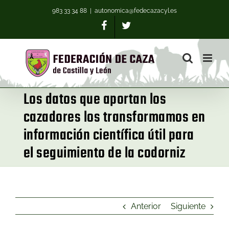
983 33 34 88
|
autonomica@fedecazacyl.es
Los datos que aportan los
cazadores los transformamos en
información científica útil para
el seguimiento de la codorniz
Anterior
Siguiente