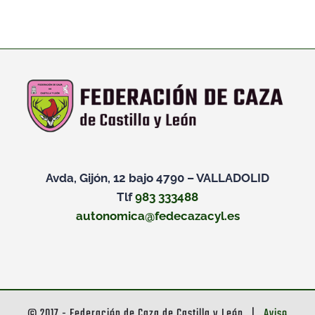
Avda, Gijón, 12 bajo 4790 – VALLADOLID
Tlf
983 333488
autonomica@fedecazacyl.es
© 2017 - Federación de Caza de Castilla y León |
Aviso