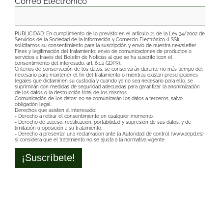
Correo Electrónico
*
PUBLICIDAD: En cumplimiento de lo previsto en el artículo 21 de la Ley 34/2002 de
Servicios de la Sociedad de la Información y Comercio Electrónico (LSSI),
solicitamos su consentimiento para la suscripción y envío de nuestra newsletter.
Fines y legitimación del tratamiento: envío de comunicaciones de productos o
servicios a través del Boletín de Noticias al que se ha suscrito (con el
consentimiento del interesado, art. 6.1.a GDPR).
Criterios de conservación de los datos: se conservarán durante no más tiempo del
necesario para mantener el fin del tratamiento o mientras existan prescripciones
legales que dictaminen su custodia y cuando ya no sea necesario para ello, se
suprimirán con medidas de seguridad adecuadas para garantizar la anonimización
de los datos o la destrucción total de los mismos.
Comunicación de los datos: no se comunicarán los datos a terceros, salvo
obligación legal.
Derechos que asisten al Interesado:
- Derecho a retirar el consentimiento en cualquier momento.
- Derecho de acceso, rectificación, portabilidad y supresión de sus datos, y de
limitación u oposición a su tratamiento.
- Derecho a presentar una reclamación ante la Autoridad de control (www.aepd.es)
si considera que el tratamiento no se ajusta a la normativa vigente.