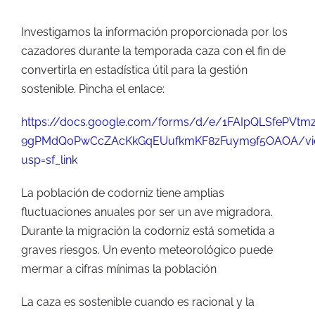
Investigamos la información proporcionada por los
cazadores durante la temporada caza con el fin de
convertirla en estadística útil para la gestión
sostenible. Pincha el enlace:
https://docs.google.com/forms/d/e/1FAIpQLSfePVtm
9gPMdQ0PwCcZAcKkGqEUufkmKF8zFuym9f5OAOA/vi
usp=sf_link
La población de codorniz tiene amplias
fluctuaciones anuales por ser un ave migradora.
Durante la migración la codorniz está sometida a
graves riesgos. Un evento meteorológico puede
mermar a cifras mínimas la población
La caza es sostenible cuando es racional y la